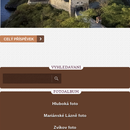
CELÝ PŘÍSPĚVEK
VYHLEDÁVÁNÍ
FOTOALBUM
Hluboká foto
Mariánské Lázně foto
Zvíkov foto