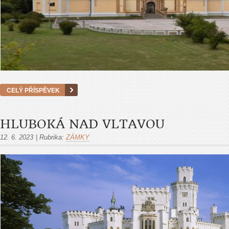
CELÝ PŘÍSPĚVEK
HLUBOKÁ NAD VLTAVOU
12. 6. 2023
|
Rubrika:
ZÁMKY