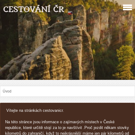
CESTOVÁNÍ ČR
Úvod
Vítejte na stránkách cestovanicr.
Na této stránce jsou informace o zajímavých místech v České
republice, které určitě stojí za to je navštívit .Proč jezdit někam stovky
kilometrů do zahraničí, když to nejkrásnější máme jen pár kilometrů od