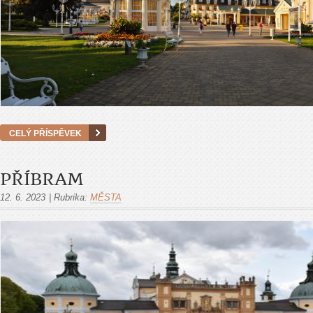
CELÝ PŘÍSPĚVEK
PŘÍBRAM
12. 6. 2023
|
Rubrika:
MĚSTA