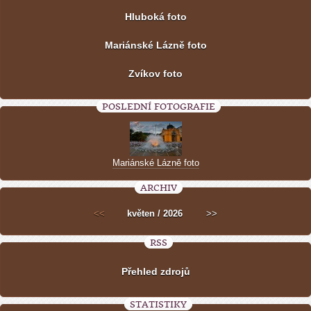
Hluboká foto
Mariánské Lázně foto
Zvíkov foto
POSLEDNÍ FOTOGRAFIE
Mariánské Lázně foto
ARCHIV
<<
květen / 2026
>>
RSS
Přehled zdrojů
STATISTIKY