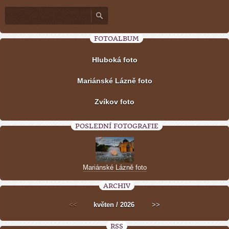
FOTOALBUM
Hluboká foto
Mariánské Lázně foto
Zvíkov foto
POSLEDNÍ FOTOGRAFIE
Mariánské Lázně foto
ARCHIV
<<
květen / 2026
>>
RSS