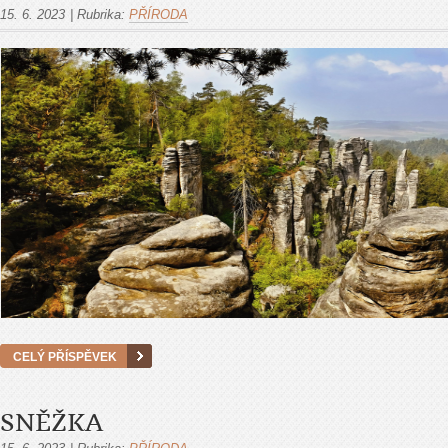
15. 6. 2023
|
Rubrika:
PŘÍRODA
CELÝ PŘÍSPĚVEK
SNĚŽKA