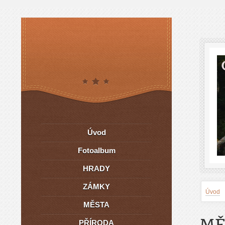
Úvod
Fotoalbum
HRADY
ZÁMKY
Úvod
MĚSTA
MĚ
PŘÍRODA