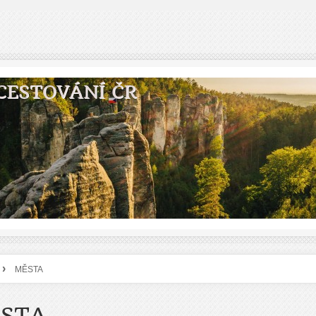
CESTOVÁNÍ ČR
›
MĚSTA
STA