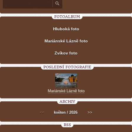
FOTOALBUM
Hluboká foto
Mariánské Lázně foto
Zvíkov foto
POSLEDNÍ FOTOGRAFIE
Mariánské Lázně foto
ARCHIV
<<
květen / 2026
>>
RSS