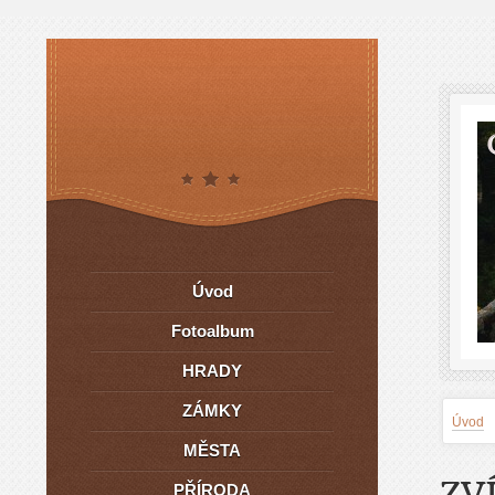
Úvod
Fotoalbum
HRADY
ZÁMKY
Úvod
MĚSTA
ZV
PŘÍRODA