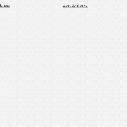
dchozí
Zpět do složky