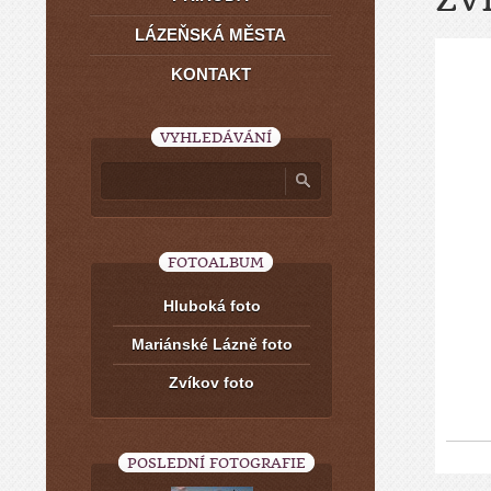
LÁZEŇSKÁ MĚSTA
KONTAKT
VYHLEDÁVÁNÍ
FOTOALBUM
Hluboká foto
Mariánské Lázně foto
Zvíkov foto
POSLEDNÍ FOTOGRAFIE